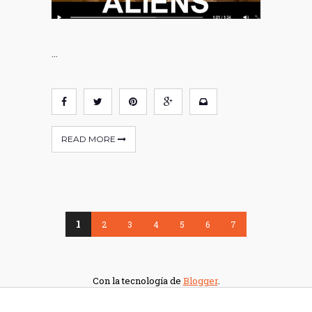
...
READ MORE
1
2
3
4
5
6
7
Con la tecnología de
Blogger
.