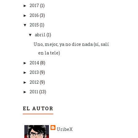
2017
(1)
►
2016
(3)
►
2015
(1)
▼
abril
(1)
▼
Uno, mejor, ya no dice nada (sí, salí
en la tele)
2014
(8)
►
2013
(9)
►
2012
(9)
►
2011
(13)
►
EL AUTOR
UribeX