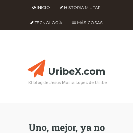
INICIO
HISTORIA MILITAR
TECNOLOGÍA
MÁS COSAS
UribeX.com
El blog de Jesús María López de Uribe
Uno, mejor, ya no