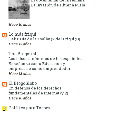
El documental de la semana:
La Invasión de Hitler a Rusia
Hace 10 años
Lo más friqui
¡Feliz Día de la Toalla! (Y del Friqui ;D)
Hace 13 años
The Blogolist
Los falsos sinónimos de los españoles:
Enseñanza como Educación y
empresario como emprendedor
Hace 13 años
El BlogoGlobo
En defensa de los derechos
fundamentales de Internet (y 2)
Hace 16 años
Política para Torpes