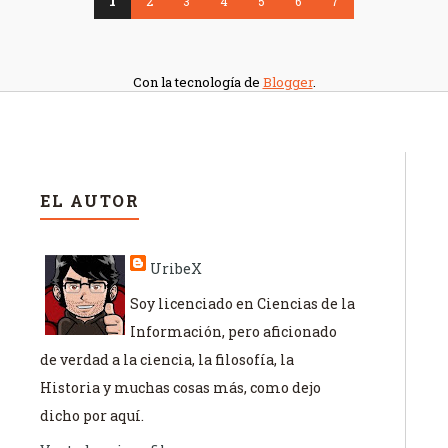
1
2
3
4
5
6
7
Con la tecnología de
Blogger
.
EL AUTOR
UribeX
Soy licenciado en Ciencias de la
Información, pero aficionado
de verdad a la ciencia, la filosofía, la
Historia y muchas cosas más, como dejo
dicho por aquí.