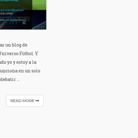
ar un blog de
Universo Fútbol. Y
o yo y estoy a la
 funciona en un solo
ebatir ...
READ MORE