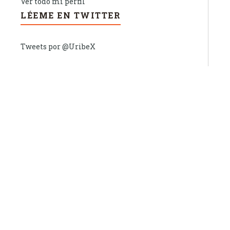
Ver todo mi perfil
LÉEME EN TWITTER
Tweets por @UribeX