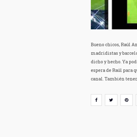
Bueno chicos, Raúl Am
madridistas y barcelo
dicho y hecho. Ya pod
espera de Raúl para qu
canal. También tenemo