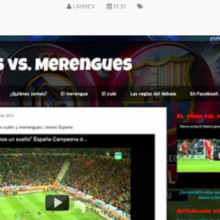
URIBEX
13:31